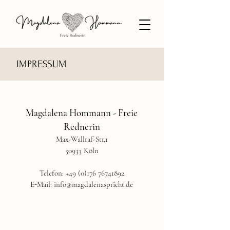
IMPRESSUM
Magdalena Hommann - Freie
Rednerin
Max-Wallraf-Str.1
50933 Köln
Telefon:
+49 (0)176 76741892
E-Mail:
info@magdalenaspricht.de