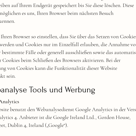
iben auf Ihrem Endgerät gespeichert bis Sie diese löschen. Diese
möglichen es uns, Ihren Browser beim nächsten Besuch
kennen.
Ihren Browser so einstellen, dass Sie über das Setzen von Cookie
 werden und Cookies nur im Einzelfall erlauben, die Annahme v
 bestimmte Fälle oder generell ausschließen sowie das automati
 Cookies beim Schließen des Browsers aktivieren. Bei der
ung von Cookies kann die Funktionalität dieser Website
kt sein.
banalyse Tools und Werbung
Analytics
site benutzt den Webanalysedienst Google Analytics in der Ver
ytics 4. Anbieter ist die Google Ireland Ltd., Gordon House,
et, Dublin 4, Ireland („Google“).