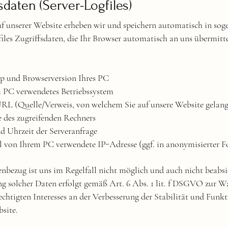
sdaten (Server-Logfiles)
f unserer Website erheben wir und speichern automatisch in so
iles Zugriffsdaten, die Ihr Browser automatisch an uns übermitte
yp und Browserversion Ihres PC
m PC verwendetes Betriebssystem
 URL (Quelle/Verweis, von welchem Sie auf unsere Website gelan
 des zugreifenden Rechners
d Uhrzeit der Serveranfrage
ll von Ihrem PC verwendete IP-Adresse (ggf. in anonymisierter 
nbezug ist uns im Regelfall nicht möglich und auch nicht beabsi
ng solcher Daten erfolgt gemäß Art. 6 Abs. 1 lit. f DSGVO zur 
echtigten Interesses an der Verbesserung der Stabilität und Funkt
site.