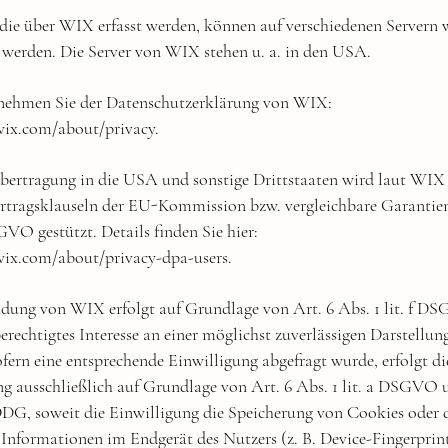
die über WIX erfasst werden, können auf verschiedenen Servern 
 werden. Die Server von WIX stehen u. a. in den USA.
tnehmen Sie der Datenschutzerklärung von WIX:
.wix.com/about/privacy.
bertragung in die USA und sonstige Drittstaaten wird laut WIX 
rtragsklauseln der EU-Kommission bzw. vergleichbare Garantie
VO gestützt. Details finden Sie hier:
.wix.com/about/privacy-dpa-users.
dung von WIX erfolgt auf Grundlage von Art. 6 Abs. 1 lit. f D
erechtigtes Interesse an einer möglichst zuverlässigen Darstellun
fern eine entsprechende Einwilligung abgefragt wurde, erfolgt di
g ausschließlich auf Grundlage von Art. 6 Abs. 1 lit. a DSGVO 
DG, soweit die Einwilligung die Speicherung von Cookies oder 
 Informationen im Endgerät des Nutzers (z. B. Device-Fingerprin