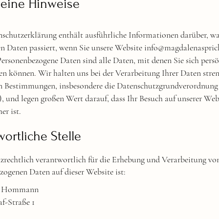
eine Hinweise
nschutzerklärung enthält ausführliche Informationen darüber, wa
en Daten passiert, wenn Sie unsere Website
info@magdalenaspric
Personenbezogene Daten sind alle Daten, mit denen Sie sich persö
ren können. Wir halten uns bei der Verarbeitung Ihrer Daten stren
en Bestimmungen, insbesondere die Datenschutzgrundverordnung
 und legen großen Wert darauf, dass Ihr Besuch auf unserer Web
er ist.
ortliche Stelle
zrechtlich verantwortlich für die Erhebung und Verarbeitung vo
zogenen Daten auf dieser Website ist:
a Hommann
f-Straße 1