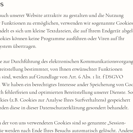
s
uch unserer Website attraktiv zu gestalten und die Nutzung
 Funktionen zu ermöglichen, verwenden wir sogenannte Cookies
delt es sich um kleine Textdateien, die auf Ihrem Endgerät abgel
okies können keine Programme ausführen oder Viren auf Ihr
stem übertragen.
ie zur Durchführung des elektronischen Kommunikationsvorgang
ereitstellung bestimmter, von Ihnen erwünschter Funktionen
h sind, werden auf Grundlage von Art. 6 Abs. 1 lit. f DSGVO
. Wir haben ein berechtigtes Interesse ander Speicherung von Co
ch fehlerfreien und optimierten Bereitstellung unserer Dienste. S
ies (z.B. Cookies zur Analyse Ihres Surfverhaltens) gespeichert
den diese in dieser Datenschutzerklärung gesondert behandelt.
n der von uns verwendeten Cookies sind so genannte „Session-
Sie werden nach Ende Ihres Besuchs automatisch gelöscht. Ander