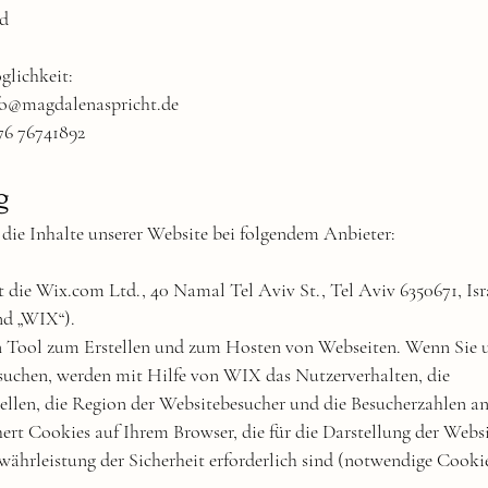
nd
lichkeit:
fo@magdalenaspricht.de
76 76741892
g
die Inhalte unserer Website bei folgendem Anbieter:
t die Wix.com Ltd., 40 Namal Tel Aviv St., Tel Aviv 6350671, Isr
nd „WIX“).
n Tool zum Erstellen und zum Hosten von Webseiten. Wenn Sie 
suchen, werden mit Hilfe von WIX das Nutzerverhalten, die
llen, die Region der Websitebesucher und die Besucherzahlen ana
rt Cookies auf Ihrem Browser, die für die Darstellung der Webs
ährleistung der Sicherheit erforderlich sind (notwendige Cookie