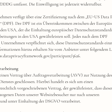
DDDG umfasst. Die Einwilligung ist jederzeit widerrufbar.
ehmen verfügt über eine Zertifizierung nach dem „EU-US Data 
 (DPF). Der DPF ist ein Übereinkommen zwischen der Europäi
den USA, der die Einhaltung europäischer Datenschutzstandards
beitungen in den USA gewährleisten soll. Jedes nach dem DPF
te Unternehmen verpflichtet sich, diese Datenschutzstandards einz
formationen hierzu erhalten Sie vom Anbieter unter folgendem L
w.dataprivacyframework.gov/participant/5626.
rarbeitung
einen Vertrag über Auftragsverarbeitung (AVV) zur Nutzung de
ienstes geschlossen. Hierbei handelt es sich um einen
rechtlich vorgeschriebenen Vertrag, der gewährleistet, dass diese
zogenen Daten unserer Websitebesucher nur nach unseren
und unter Einhaltung der DSGVO verarbeitet.