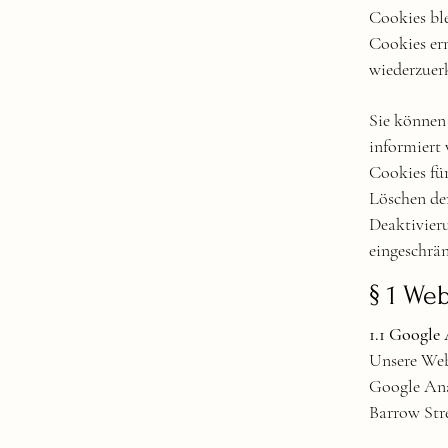
Cookies ble
Cookies er
wiederzuer
Sie können 
informiert
Cookies für
Löschen der
Deaktivier
eingeschrän
§ 1 We
1.1 Google 
Unsere Web
Google Anal
Barrow Stre